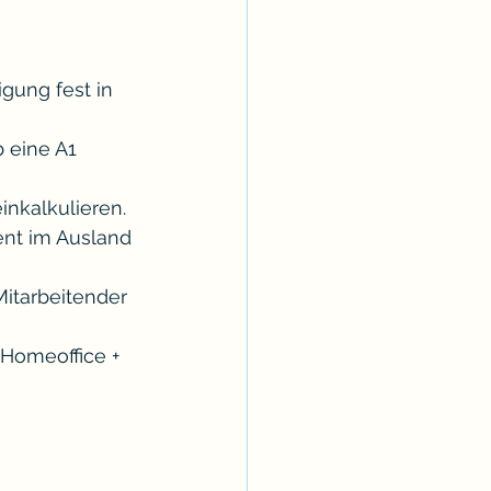
gung fest in 
 eine A1 
inkalkulieren.
ent im Ausland 
Mitarbeitender 
Homeoffice + 