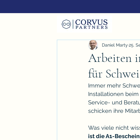
Daniel Marty
25. S
Arbeiten 
für Schwei
Immer mehr Schweiz
Installationen beim
Service- und Berat
schicken ihre Mita
Was viele nicht wis
ist die A1-Beschein