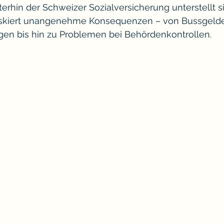
erhin der Schweizer Sozialversicherung unterstellt s
 riskiert unangenehme Konsequenzen – von Bussgelde
en bis hin zu Problemen bei Behördenkontrollen.