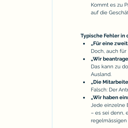
Kommt es zu Pro
auf die Geschä
Typische Fehler in 
„Für eine zwei
Doch, auch für 
„Wir beantrage
Das kann zu do
Ausland.
„Die Mitarbeit
Falsch: Der An
„Wir haben einm
Jede einzelne 
– es sei denn,
regelmässigen 