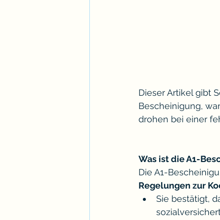
Dieser Artikel gibt
Bescheinigung, wann
drohen bei einer f
Was ist die A1-Bes
Die A1-Bescheinigun
Regelungen zur Ko
Sie bestätigt, 
sozialversichert