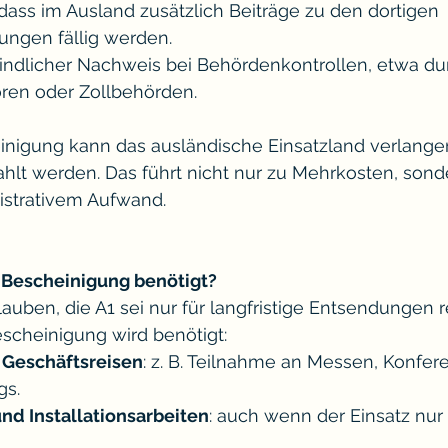
 dass im Ausland zusätzlich Beiträge zu den dortigen 
ungen fällig werden.
rbindlicher Nachweis bei Behördenkontrollen, etwa du
oren oder Zollbehörden.
nigung kann das ausländische Einsatzland verlangen
hlt werden. Das führt nicht nur zu Mehrkosten, sond
strativem Aufwand.
-Bescheinigung benötigt?
lauben, die A1 sei nur für langfristige Entsendungen r
Bescheinigung wird benötigt:
e Geschäftsreisen
: z. B. Teilnahme an Messen, Konfer
s.
nd Installationsarbeiten
: auch wenn der Einsatz nur