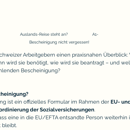
Auslands-Reise steht an?                     A1-
Bescheinigung nicht vergessen!
 Schweizer Arbeitgebern einen praxisnahen Überblick: 
 wird sie benötigt, wie wird sie beantragt – und wel
ehlenden Bescheinigung?
cheinigung?
g ist ein offizielles Formular im Rahmen der 
EU- un
ordinierung der Sozialversicherungen
.
dass eine in die EU/EFTA entsandte Person weiterhin 
 bleibt.