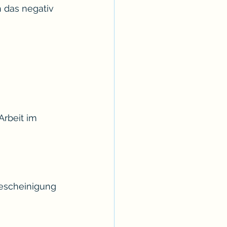
 das negativ 
rbeit im 
Bescheinigung 
 