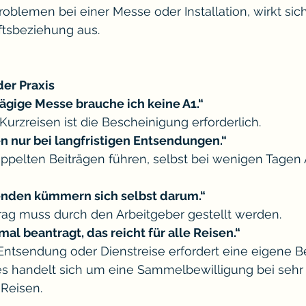
blemen bei einer Messe oder Installation, wirkt sich
ftsbeziehung aus.
der Praxis
tägige Messe brauche ich keine A1.“
Kurzreisen ist die Bescheinigung erforderlich.
n nur bei langfristigen Entsendungen.“
ppelten Beiträgen führen, selbst bei wenigen Tagen A
enden kümmern sich selbst darum.“
trag muss durch den Arbeitgeber gestellt werden.
al beantragt, das reicht für alle Reisen.“
Entsendung oder Dienstreise erfordert eine eigene 
 es handelt sich um eine Sammelbewilligung bei sehr
Reisen.