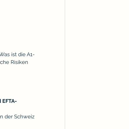
Was ist die A1-
che Risiken 
d EFTA-
in der Schweiz 