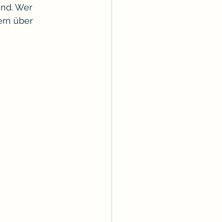
ind. Wer 
rn über 