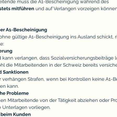
beitende muss die A1-Bescheinigung während des 
stets mitführen
 und auf Verlangen vorzeigen können
der A1-Bescheinigung
hne gültige A1-Bescheinigung ins Ausland schickt, ri
e:
erung
 kann verlangen, dass Sozialversicherungsbeiträge l
 die Mitarbeitenden in der Schweiz bereits versicher
d Sanktionen
verhängen Strafen, wenn bei Kontrollen keine A1-B
en kann.
che Probleme
n Mitarbeitende von der Tätigkeit abziehen oder Pro
e Unterlagen vorliegen.
 beim Kunden