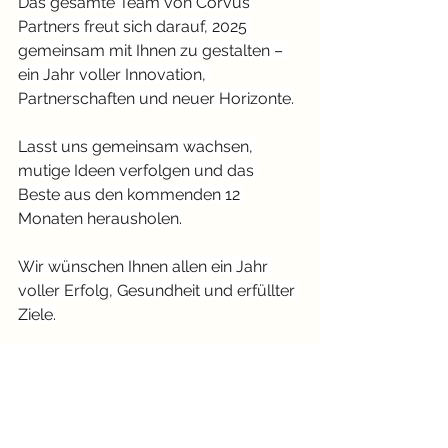
Das gesamte Team von Corvus 
Partners freut sich darauf, 2025 
gemeinsam mit Ihnen zu gestalten – 
ein Jahr voller Innovation, 
Partnerschaften und neuer Horizonte.
Lasst uns gemeinsam wachsen, 
mutige Ideen verfolgen und das 
Beste aus den kommenden 12 
Monaten herausholen.
Wir wünschen Ihnen allen ein Jahr 
voller Erfolg, Gesundheit und erfüllter 
Ziele.
Auf ein grossartiges 2025! 🥂
+41 41 544 98 90